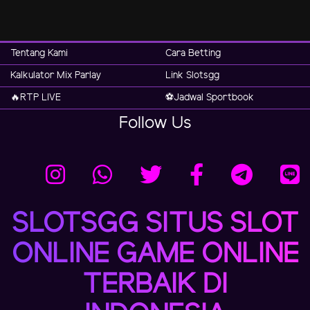
Tentang Kami
Cara Betting
Kalkulator Mix Parlay
Link Slotsgg
🔥RTP LIVE
⚽️Jadwal Sportbook
Follow Us
SLOTSGG SITUS SLOT
ONLINE GAME ONLINE
TERBAIK DI